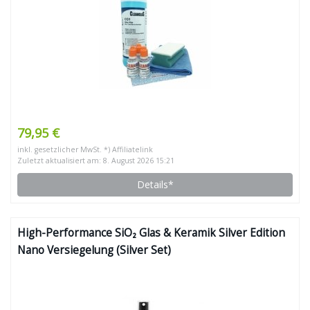
79,95 €
inkl. gesetzlicher MwSt. *) Affiliatelink
Zuletzt aktualisiert am: 8. August 2026 15:21
Details*
High-Performance SiO₂ Glas & Keramik Silver Edition
Nano Versiegelung (Silver Set)