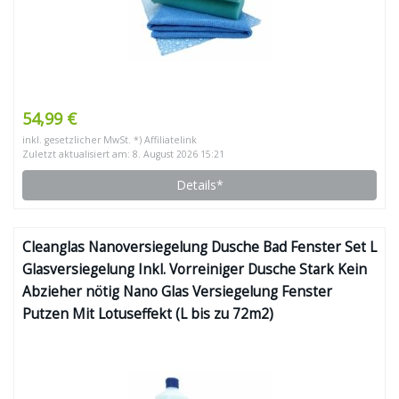
54,99 €
inkl. gesetzlicher MwSt. *) Affiliatelink
Zuletzt aktualisiert am: 8. August 2026 15:21
Details*
Cleanglas Nanoversiegelung Dusche Bad Fenster Set L
Glasversiegelung Inkl. Vorreiniger Dusche Stark Kein
Abzieher nötig Nano Glas Versiegelung Fenster
Putzen Mit Lotuseffekt (L bis zu 72m2)