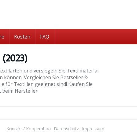
he
Kosten
FAQ
 (2023)
xtilarten und versiegeln Sie Textilmaterial
ln können! Vergleichen Sie Bestseller &
 für Textilien geeignet sind! Kaufen Sie
 beim Hersteller!
Kontakt / Kooperation
Datenschutz
Impressum