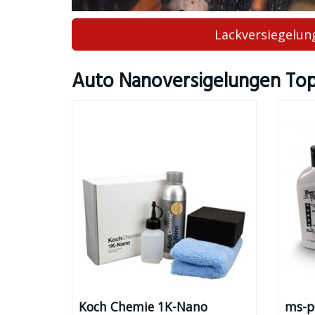
Lackversiegelun
Auto Nanoversigelungen Tops
Koch Chemie 1K-Nano
ms-p