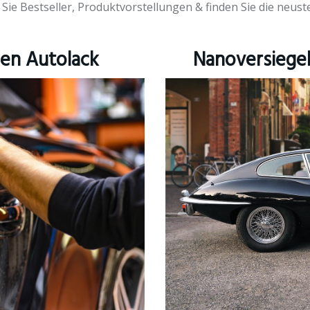
 Sie Bestseller, Produktvorstellungen & finden Sie die neu
den Autolack
Nanoversiegel