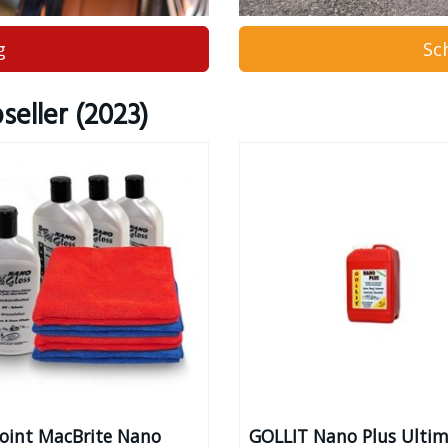
g
Sc
eller (2023)
oint MacBrite Nano
GOLLIT Nano Plus Ulti