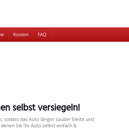
he
Kosten
FAQ
en selbst versiegeln!
, sodass das Auto länger sauber bleibt und
 denen Sie Ihr Auto selbst einfach &