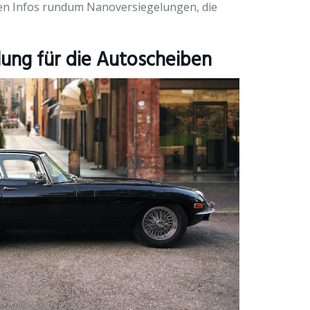
sten Infos rundum Nanoversiegelungen, die
ung für die Autoscheiben