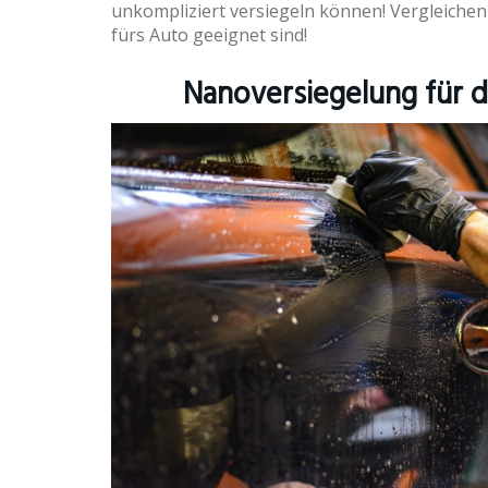
unkompliziert versiegeln können! Vergleichen
fürs Auto geeignet sind!
Nanoversiegelung für 