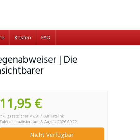
he
Kosten
FAQ
egenabweiser | Die
nsichtbarer
11,95 €
inkl. gesetzlicher MwSt. *) Affiliatelink
Zuletzt aktualisiert am: 8. August 2026 00:22
Nicht Verfügbar