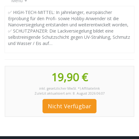
Menu
✅ HIGH-TECH-MITTEL: In jahrelanger, europäischer
Erprobung für den Profi- sowie Hobby-Anwender ist die
Nanoversiegelung entstanden und weiterentwickelt worden,
✅ SCHUTZPANZER: Die Lackversiegelung bildet eine
selbstreinigende Schutzschicht gegen UV-Strahlung, Schmutz
und Wasser / Eis auf…
19,90 €
inkl. gesetzlicher MwSt. *) Affiliatelink
Zuletzt aktualisiert am: 8. August 2026 06:07
Nicht Verfügbar