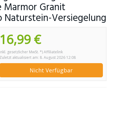
e Marmor Granit
p Naturstein-Versiegelung
16,99 €
inkl. gesetzlicher MwSt. *) Affiliatelink
Zuletzt aktualisiert am: 8. August 2026 12:08
Nicht Verfügbar