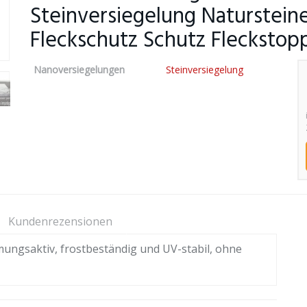
Steinversiegelung Naturstein
Fleckschutz Schutz Fleckstop
Nanoversiegelungen
Steinversiegelung
Kundenrezensionen
mungsaktiv, frostbeständig und UV-stabil, ohne