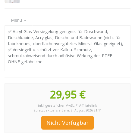
Menu
✅ Acryl-Glas-Versiegelung geeignet für Duschwand,
Duschkabine, Acrylglas, Dusche und Badewanne (nicht für
fabrikneues, oberflächenvergütetes Mineral-Glas geeignet),
✅ Versiegelt u. schützt vor Kalk u. Schmutz,
schmutzabweisend durch adhäsive Wirkung des PTFE …
OHNE gefährliche…
29,95 €
inkl. gesetzlicher MwSt. *) Affiliatelink
Zuletzt aktualisiert am: 8. August 2026 21:11
Nicht Verfügbar